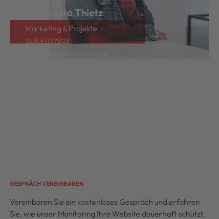
Alexandra Thietz
Marketing & Projekte
0231.477379123
a.thietz@unternehmen.online
GESPRÄCH VEREINBAREN
Vereinbaren Sie ein kostenloses Gespräch und erfahren
Sie, wie unser Monitoring Ihre Website dauerhaft schützt.