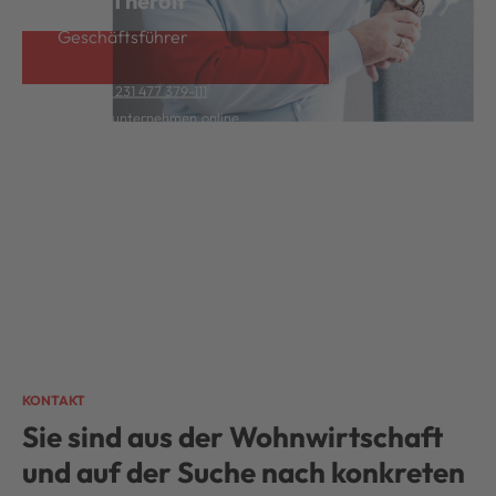
Geschäftsführer
T +49(0) 231 477 379-111
therolf@unternehmen.online
KONTAKT
Sie sind aus der Wohnwirtschaft
und auf der Suche nach konkreten