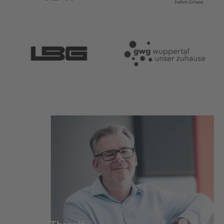
Mike Therolf