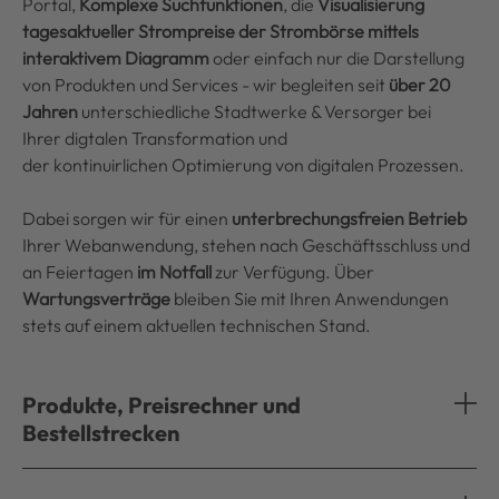
Portal,
Komplexe Suchfunktionen
, die
Visualisierung
tagesaktueller Strompreise der Strombörse
mittels
interaktivem Diagramm
oder einfach nur die Darstellung
von Produkten und Services - wir begleiten seit
über 20
Jahren
unterschiedliche Stadtwerke & Versorger bei
Ihrer digtalen Transformation und
der kontinuirlichen Optimierung von digitalen Prozessen.
Dabei sorgen wir für einen
unterbrechungsfreien Betrieb
Ihrer Webanwendung, stehen nach Geschäftsschluss und
an Feiertagen
im Notfall
zur Verfügung. Über
Wartungsverträge
bleiben Sie mit Ihren Anwendungen
stets auf einem aktuellen technischen Stand.
Produkte, Preisrechner und
Bestellstrecken