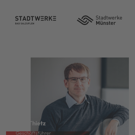
Ralf Thietz
Geschäftsführer