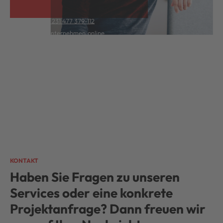
T +49(0) 231 477 379-112
thietz@unternehmen.online
KONTAKT
Haben Sie Fragen zu unseren
Services oder eine konkrete
Projektanfrage? Dann freuen wir