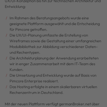
UX/UI-Konzeption bis hin zur technischen Architektur und
Entwicklung:
Im Rahmen des Beratungsangebots wurde eine
geeignete Plattform ausgewählt und die Entscheidung
für Pimcore getroffen.
Die UX/UI-Planung umfasste die Erstellung von
Wireframes sowie die Gestaltung einer umfangreichen
Modulbibliothek zur Abbildung verschiedener Daten-
und Rechentypen.
Die Architekturplanung der Anwendung erarbeiteten
wir in enger Zusammenarbeit mit dem IT-Team des
Kunden.
Die Umsetzung und Entwicklung wurde auf Basis von
Pimcore Enterprise realisiert.
Das Hosting erfolgte in einem skalierbaren virtuellen
Rechenzentrum in Deutschland.
Mit der neuen Plattform verfügt germanBroker.net über