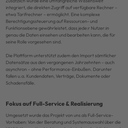
Zusätzlich wurde eine umfangreiche Wissenswelt
integriert, die direkten Zugriff auf verfügbare Rechner –
etwa Tarifrechner – ermöglicht. Eine komplexe
Berechtigungssteuerung auf Ressourcen- und
Funktionsebene gewährleistet, dass jede:r Nutzer:in
genau die Daten einsehen und bearbeiten kann, die für
seine Rolle vorgesehen sind.
Die Plattform unterstützt zudem den Import sämtlicher
Datensätze aus den vergangenen Jahrzehnten – auch
asynchron – ohne Performance-Einbußen. Darunter
fallen u.a. Kundendaten, Verträge, Dokumente oder
Schadensfälle.
Fokus auf Full-Service & Realisierung
Umgesetzt wurde das Projekt von uns als Full-Service-
Vorhaben: Von der Beratung und Systemauswahl über die