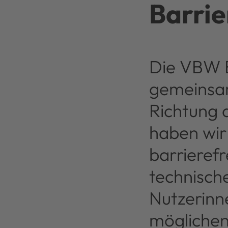
Barrie
Die VBW 
gemeinsam
Richtung 
haben wir
barrierefr
technisch
Nutzerinn
möglichen