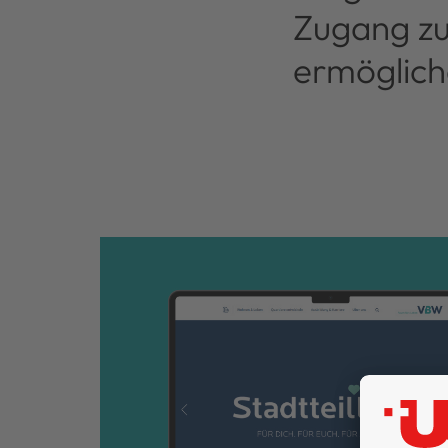
Zugang zu
ermöglich