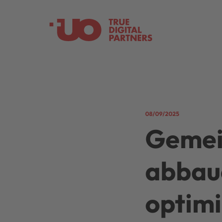
08/09/2025
Gemei
abbau
optimi