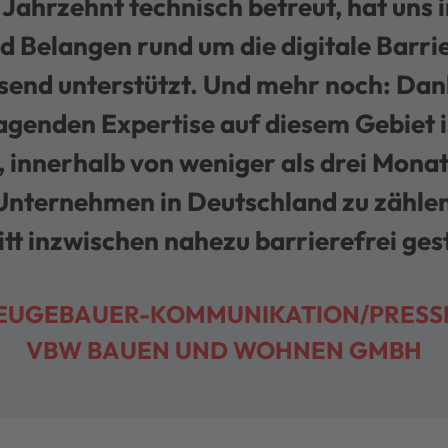
Jahrzehnt technisch betreut, hat uns i
d Belangen rund um die digitale Barrie
end unterstützt. Und mehr noch: Dan
genden Expertise auf diesem Gebiet i
 innerhalb von weniger als drei Mona
Unternehmen in Deutschland zu zählen
tt inzwischen nahezu barrierefrei gesta
NEUGEBAUER-KOMMUNIKATION/PRESS
VBW BAUEN UND WOHNEN GMBH