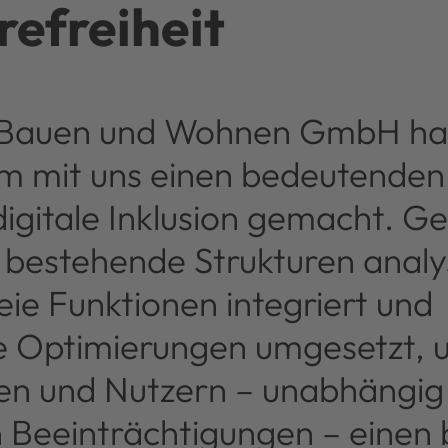
refreiheit
Bauen und Wohnen GmbH ha
 mit uns einen bedeutenden S
digitale Inklusion gemacht. 
 bestehende Strukturen analys
eie Funktionen integriert und
e Optimierungen umgesetzt, u
en und Nutzern – unabhängig
 Beeinträchtigungen – einen