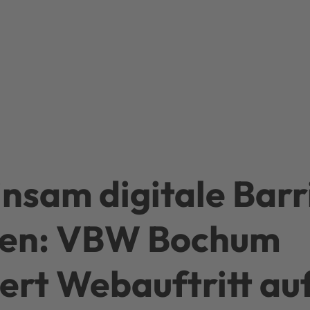
nsam digitale Barr
en: VBW Bochum
ert Webauftritt au