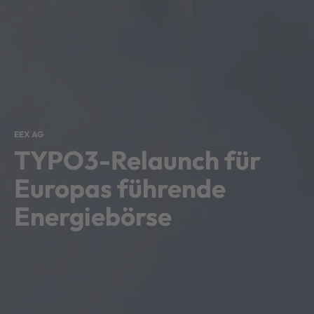
EEX AG
TYPO3-Relaunch für
Europas führende
Energiebörse