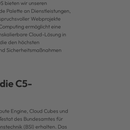
S bieten wir unseren
e Palette an Dienstleistungen,
nspruchsvoller Webprojekte
Computing ermöglicht eine
kalierbare Cloud-Lösung in
die den höchsten
und Sicherheitsmaßnahmen
die C5-
g
pute Engine, Cloud Cubes und
Testat des Bundesamtes für
onstechnik (BSI) erhalten. Das