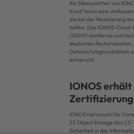
Als Silberpartner von IONO
Kund*innen eine umfassend
die bei der Realisierung a
helfen. Das IONOS-Cloud-
DSGVO-konforme und hochs
deutschen Rechenzentren, 
Datenschutzgrundsätzen 
entspricht.
IONOS erhält 
Zertifizierun
IONOS hat sowohl für Com
S3 Object Storage das C5-
Sicherheit in der Informati