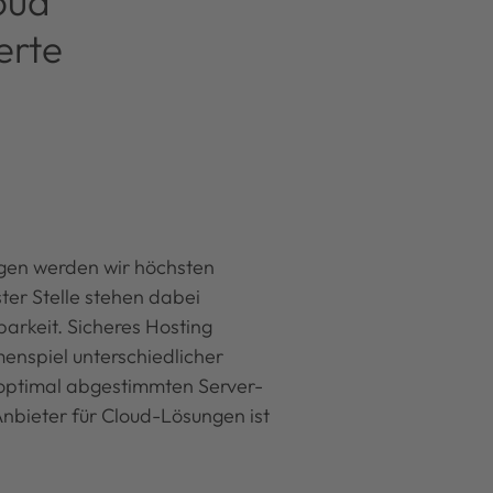
oud
erte
gen werden wir höchsten
ter Stelle stehen dabei
arkeit. Sicheres Hosting
enspiel unterschiedlicher
optimal abgestimmten Server-
Anbieter für Cloud-Lösungen ist