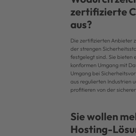
zertifizierte
aus?
Die zertifizierten Anbieter 
der strengen Sicherheitsst
festgelegt sind. Sie biete
konformen Umgang mit Date
Umgang bei Sicherheitsvor
aus regulierten Industrien 
profitieren von der sicher
Sie wollen me
Hosting-Lösu