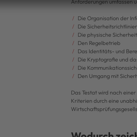
Anforderungen umfassen 
Die Organisation der In
Die Sicherheitsrichtlini
Die physische Sicherhei
Den Regelbetrieb
Das Identitäts- und B
Die Kryptografie und d
Die Kommunikationssich
Den Umgang mit Sicherh
Das Testat wird nach eine
Kriterien durch eine unab
Wirtschaftsprüfungsgesells
Wodurch zeich