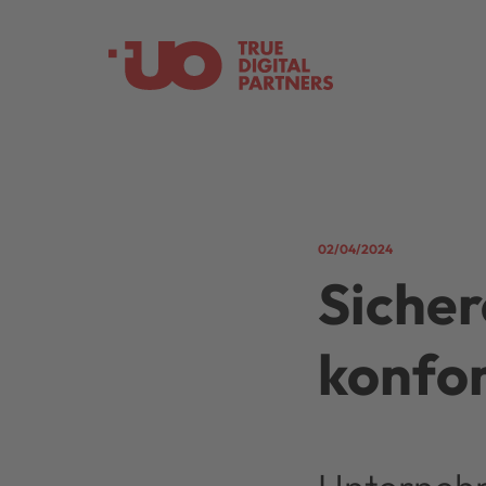
02/04/2024
Siche
konfo