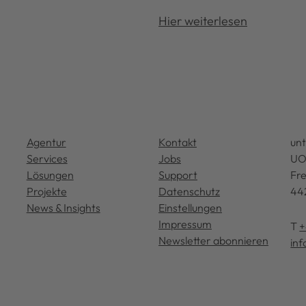
Hier weiterlesen
Agentur
Kontakt
un
Services
Jobs
UO
Lösungen
Support
Fre
Projekte
Datenschutz
44
News & Insights
Einstellungen
Impressum
T
+
Newsletter abonnieren
in