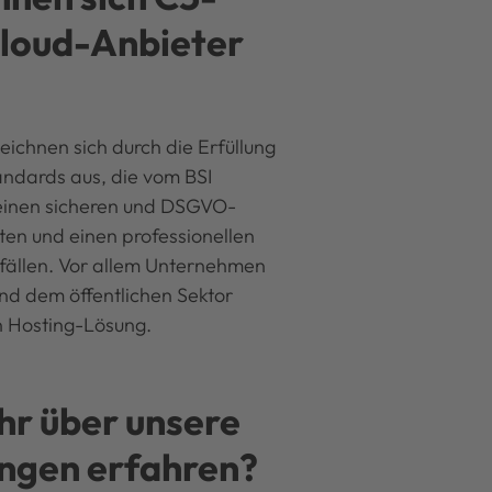
 Cloud-Anbieter
zeichnen sich durch die Erfüllung
andards aus, die vom BSI
n einen sicheren und DSGVO-
n und einen professionellen
fällen. Vor allem Unternehmen
und dem öffentlichen Sektor
en Hosting-Lösung.
hr über unsere
ngen erfahren?