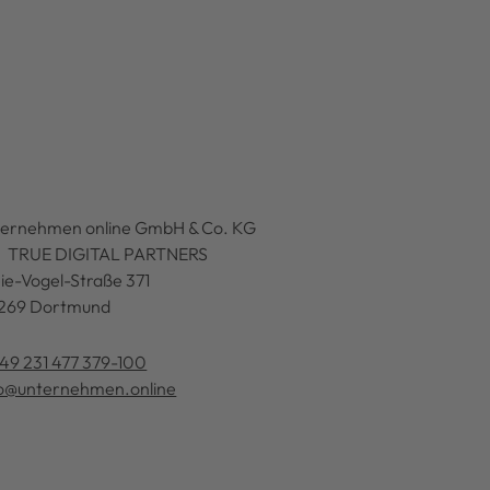
ternehmen online GmbH & Co. KG
 TRUE DIGITAL PARTNERS
ie-Vogel-Straße 371
269 Dortmund
49 231 477 379-100
fo@unternehmen.online