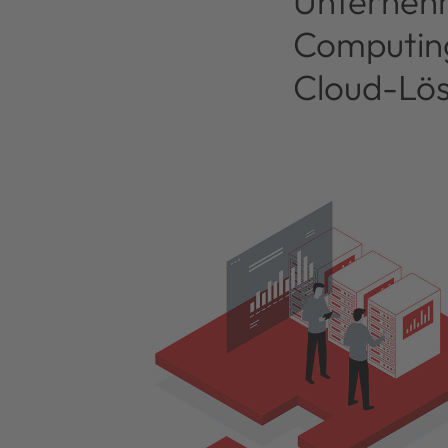
Unternehm
Computing
Cloud-Lö