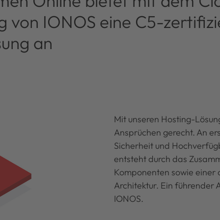
en Online bietet mit dem Cl
 von IONOS eine C5-zertifizi
sung an
Mit unseren Hosting-Lösun
Ansprüchen gerecht. An ers
Sicherheit und Hochverfügb
entsteht durch das Zusamm
Komponenten sowie einer 
Architektur. Ein führender 
IONOS.