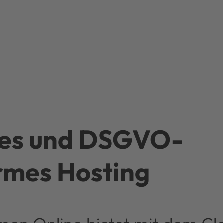
res und DSGVO-
rmes Hosting