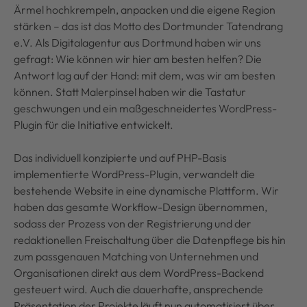
Ärmel hochkrempeln, anpacken und die eigene Region
stärken – das ist das Motto des Dortmunder Tatendrang
e.V. Als Digitalagentur aus Dortmund haben wir uns
gefragt: Wie können wir hier am besten helfen? Die
Antwort lag auf der Hand: mit dem, was wir am besten
können. Statt Malerpinsel haben wir die Tastatur
geschwungen und ein maßgeschneidertes WordPress-
Plugin für die Initiative entwickelt.
Das individuell konzipierte und auf PHP-Basis
implementierte WordPress-Plugin, verwandelt die
bestehende Website in eine dynamische Plattform. Wir
haben das gesamte Workflow-Design übernommen,
sodass der Prozess von der Registrierung und der
redaktionellen Freischaltung über die Datenpflege bis hin
zum passgenauen Matching von Unternehmen und
Organisationen direkt aus dem WordPress-Backend
gesteuert wird. Auch die dauerhafte, ansprechende
Präsentation der Projekte läuft nun automatisiert über