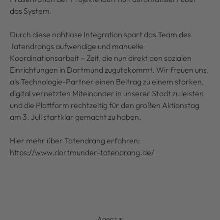
das System.
Durch diese nahtlose Integration spart das Team des
Tatendrangs aufwendige und manuelle
Koordinationsarbeit – Zeit, die nun direkt den sozialen
Einrichtungen in Dortmund zugutekommt. Wir freuen uns,
als Technologie-Partner einen Beitrag zu einem starken,
digital vernetzten Miteinander in unserer Stadt zu leisten
und die Plattform rechtzeitig für den großen Aktionstag
am 3. Juli startklar gemacht zu haben.
Hier mehr über Tatendrang erfahren:
https://www.dortmunder-tatendrang.de/
Agentur